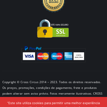
Copyright © Cross Circus 2014 – 2023. Todos os direitos reservados.
Os preços, promoções, condições de pagamento, frete e produtos
podem alterar sem aviso prévio. Fotos meramente ilustrativas. CROSS
METALPRODUTOS METALICOS LTDA CNPJ: 50581326/0001-28 –
“Este site utiliza cookies para permitir uma melhor experiência
Endereço: São Paulo – SP