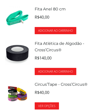
Fita Anel 80 cm
R$
40,00
ADICIONAR AO CARRINHO
Fita Atlética de Algodão -
Cross’Circus®
R$
140,00
ADICIONAR AO CARRINHO
Circus’Tape - Cross’Circus®
R$
40,00
VER OPÇÕES