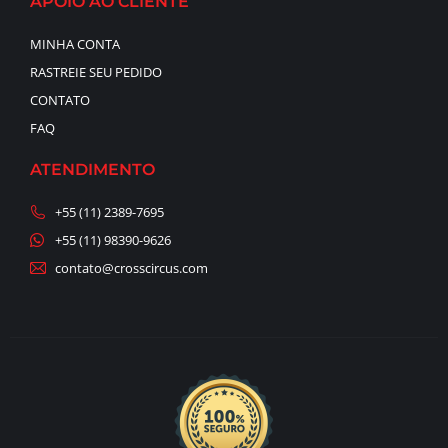
APOIO AO CLIENTE
MINHA CONTA
RASTREIE SEU PEDIDO
CONTATO
FAQ
ATENDIMENTO
+55 (11) 2389-7695
+55 (11) 98390-9626
contato@crosscircus.com