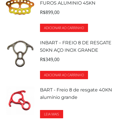
FUROS ALUMINIO 45KN
R$
899,00
ADICIONAR AO CARRINHO
INBART – FREIO 8 DE RESGATE
50KN AÇO INOX GRANDE
R$
349,00
ADICIONAR AO CARRINHO
BART - Freio 8 de resgate 40KN
alumínio grande
LEIA MAIS