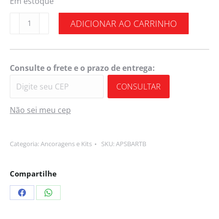
Em estoque
ADICIONAR AO CARRINHO
Consulte o frete e o prazo de entrega:
CONSULTAR
Não sei meu cep
Categoria:
Ancoragens e Kits
SKU:
APSBARTB
Compartilhe