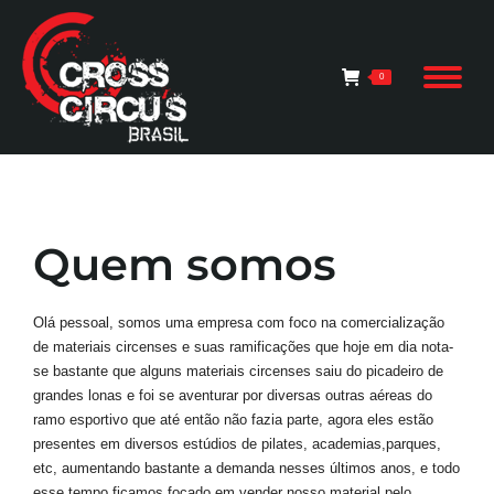
0
Quem somos
Olá pessoal, somos uma empresa com foco na comercialização
de materiais circenses e suas ramificações que hoje em dia nota-
se bastante que alguns materiais circenses saiu do picadeiro de
grandes lonas e foi se aventurar por diversas outras aéreas do
ramo esportivo que até então não fazia parte, agora eles estão
presentes em diversos estúdios de pilates, academias,parques,
etc, aumentando bastante a demanda nesses últimos anos, e todo
esse tempo ficamos focado em vender nosso material pelo