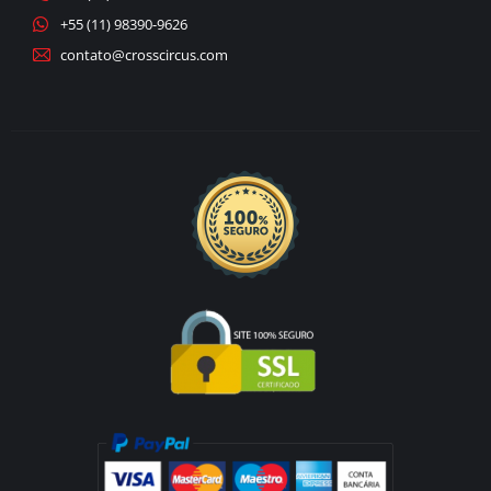
+55 (11) 98390-9626
contato@crosscircus.com