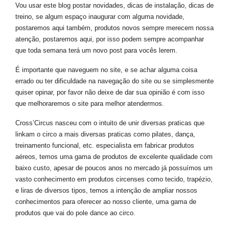
Vou usar este blog postar novidades, dicas de instalação, dicas de
treino, se algum espaço inaugurar com alguma novidade,
postaremos aqui também, produtos novos sempre merecem nossa
atenção, postaremos aqui, por isso podem sempre acompanhar
que toda semana terá um novo post para vocês lerem.
É importante que naveguem no site, e se achar alguma coisa
errado ou ter dificuldade na navegação do site ou se simplesmente
quiser opinar, por favor não deixe de dar sua opinião é com isso
que melhoraremos o site para melhor atendermos.
Cross’Circus nasceu com o intuito de unir diversas praticas que
linkam o circo a mais diversas praticas como pilates, dança,
treinamento funcional, etc. especialista em fabricar produtos
aéreos, temos uma gama de produtos de excelente qualidade com
baixo custo, apesar de poucos anos no mercado já possuímos um
vasto conhecimento em produtos circenses como tecido, trapézio,
e liras de diversos tipos, temos a intenção de ampliar nossos
conhecimentos para oferecer ao nosso cliente, uma gama de
produtos que vai do pole dance ao circo.