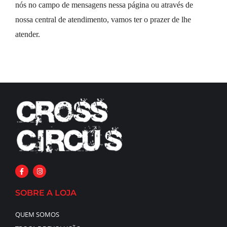
nós no campo de mensagens nessa página ou através de 
nossa central de atendimento, vamos ter o prazer de lhe 
atender. 
SOBRE A LOJA
QUEM SOMOS