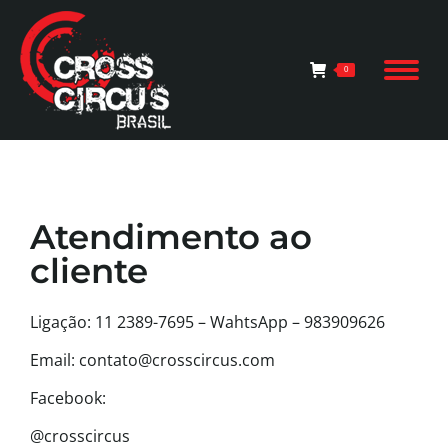
0
Atendimento ao
cliente
Ligação: 11
2389-7695 – WahtsApp – 983909626
Email: contato@crosscircus.com
Facebook:
@crosscircus