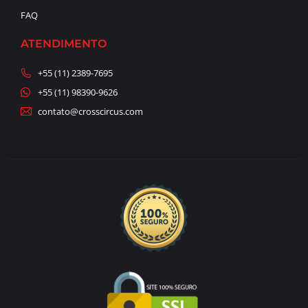
FAQ
ATENDIMENTO
+55 (11) 2389-7695
+55 (11) 98390-9626
contato@crosscircus.com