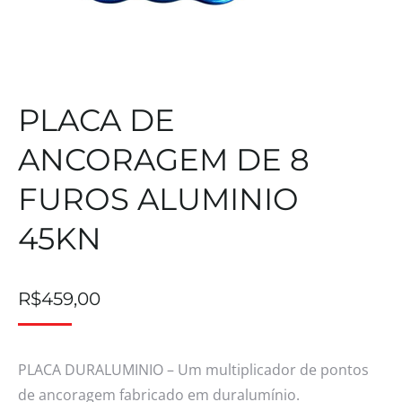
PLACA DE
ANCORAGEM DE 8
FUROS ALUMINIO
45KN
R$
459,00
PLACA DURALUMINIO – Um multiplicador de pontos
de ancoragem fabricado em duralumínio.