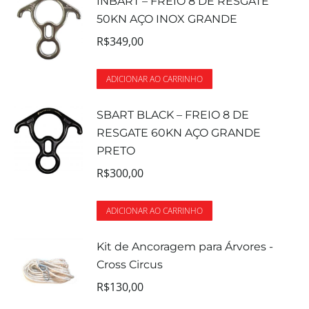
INBART – FREIO 8 DE RESGATE
50KN AÇO INOX GRANDE
R$
349,00
ADICIONAR AO CARRINHO
SBART BLACK – FREIO 8 DE
RESGATE 60KN AÇO GRANDE
PRETO
R$
300,00
ADICIONAR AO CARRINHO
Kit de Ancoragem para Árvores -
Cross Circus
R$
130,00