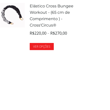
Elástico Cross Bungee
Workout - (65 cm de
Comprimento ) -
Cross'Circus®
R$
220,00
–
R$
270,00
VER OPÇÕES