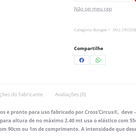
Não sei meu cep
Categoria:
Bungee
SKU:
CROSS
Compartilhe
ções do Fabricante
Avaliações (0)
dos e pronto para uso fabricado por Cross’Circus®, deve
 para altura de no máximo 2.40 mt usa o elástico com 5
 com 90cm ou 1m de comprimento. A intensidade que desej