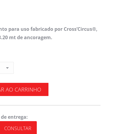
nto para uso fabricado por Cross’Circus®,
 3.20 mt de ancoragem.
AR AO CARRINHO
 de entrega:
CONSULTAR