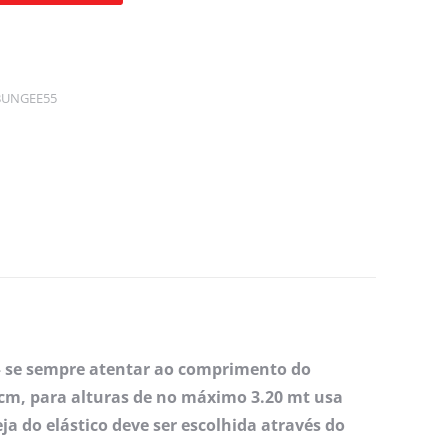
BUNGEE55
 – se sempre atentar ao comprimento do
5cm, para alturas de no máximo 3.20 mt usa
a do elástico deve ser escolhida através do