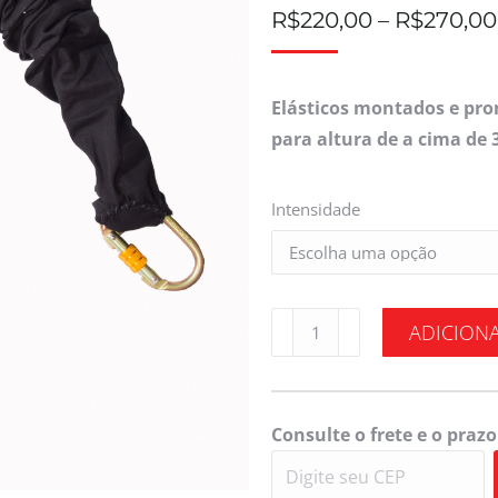
R$
220,00
–
R$
270,00
Elásticos montados e pro
para altura de a cima de
Intensidade
ADICION
Consulte o frete e o prazo