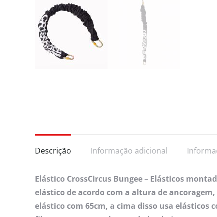
Descrição
Informação adicional
Informa
Elástico CrossCircus Bungee – Elásticos monta
elástico de acordo com a altura de ancoragem,
elástico com 65cm, a cima disso usa elásticos