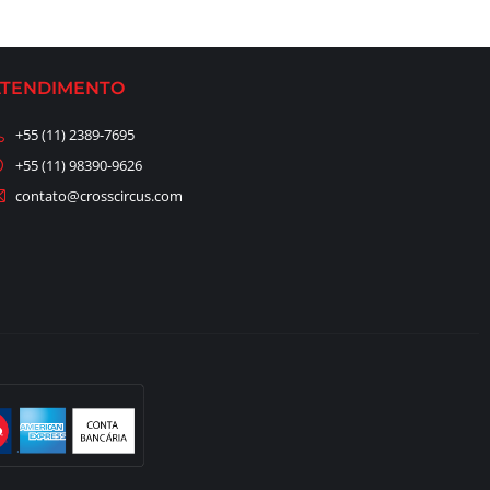
ATENDIMENTO
+55 (11) 2389-7695
+55 (11) 98390-9626
contato@crosscircus.com