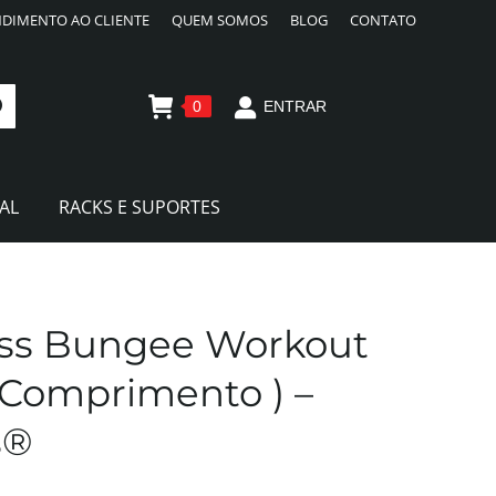
DIMENTO AO CLIENTE
QUEM SOMOS
BLOG
CONTATO
0
ENTRAR
AL
RACKS E SUPORTES
oss Bungee Workout
 Comprimento ) –
s®