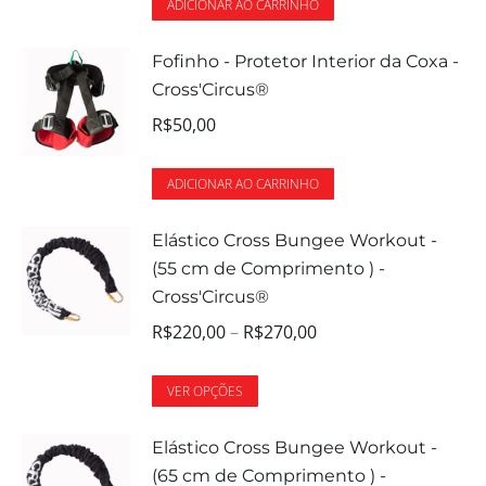
ADICIONAR AO CARRINHO
Fofinho - Protetor Interior da Coxa -
Cross'Circus®
R$
50,00
ADICIONAR AO CARRINHO
Elástico Cross Bungee Workout -
(55 cm de Comprimento ) -
Cross'Circus®
R$
220,00
–
R$
270,00
VER OPÇÕES
Elástico Cross Bungee Workout -
(65 cm de Comprimento ) -