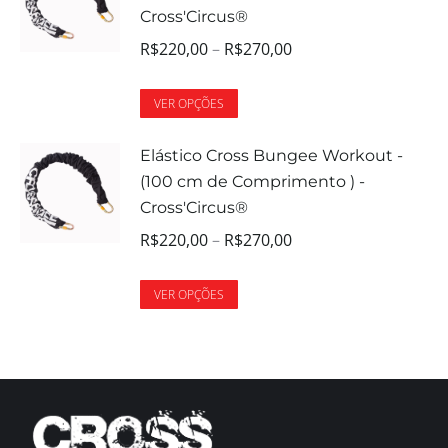
Cross'Circus®
R$
220,00
–
R$
270,00
VER OPÇÕES
Elástico Cross Bungee Workout -
(100 cm de Comprimento ) -
Cross'Circus®
R$
220,00
–
R$
270,00
VER OPÇÕES