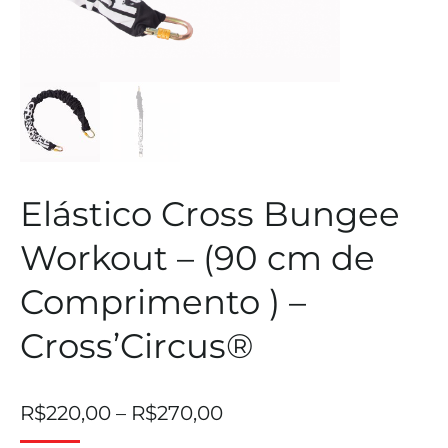
Elástico Cross Bungee
Workout – (90 cm de
Comprimento ) –
Cross’Circus®
R$
220,00
–
R$
270,00