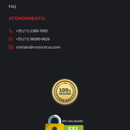
FAQ
ATENDIMENTO
+55 (11) 2389-7695
+55 (11) 98390-9626
contato@crosscircus.com