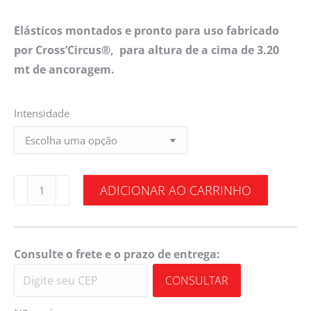
Elásticos montados e pronto para uso fabricado
por Cross’Circus®, para altura de a cima de 3.20
mt de ancoragem.
Intensidade
ADICIONAR AO CARRINHO
Consulte o frete e o prazo de entrega:
CONSULTAR