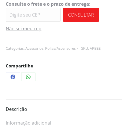
Consulte o frete e o prazo de entrega:
CONSULTAR
Não sei meu cep
Categorias:
Acessórios
,
Polias/Ascensores
SKU:
APBEE
Compartilhe
Descrição
Informação adicional