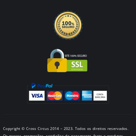
Copyright © Cross Circus 2014 – 2023. Todos os direitos reservados.
Os preços, promoções, condições de pagamento, frete e produtos