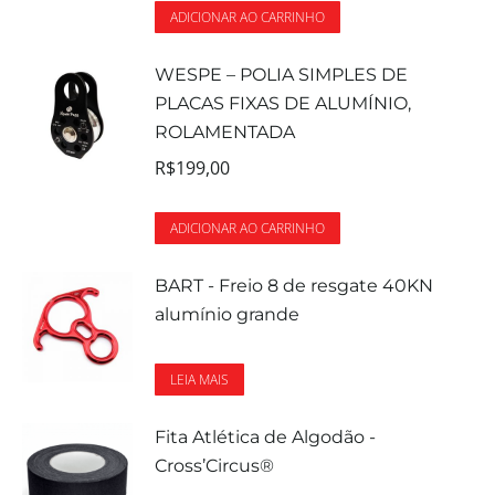
ADICIONAR AO CARRINHO
WESPE – POLIA SIMPLES DE
PLACAS FIXAS DE ALUMÍNIO,
ROLAMENTADA
R$
199,00
ADICIONAR AO CARRINHO
BART - Freio 8 de resgate 40KN
alumínio grande
LEIA MAIS
Fita Atlética de Algodão -
Cross’Circus®