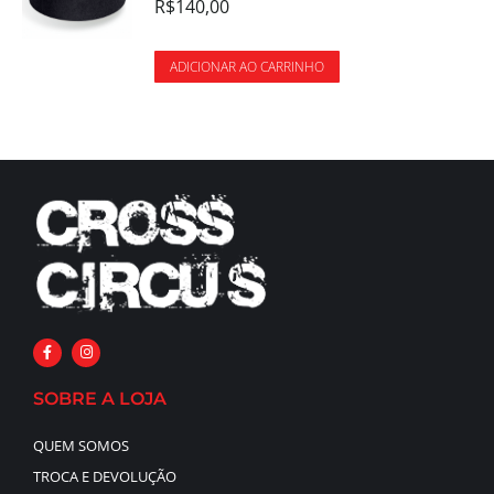
R$
140,00
ADICIONAR AO CARRINHO
SOBRE A LOJA
QUEM SOMOS
TROCA E DEVOLUÇÃO