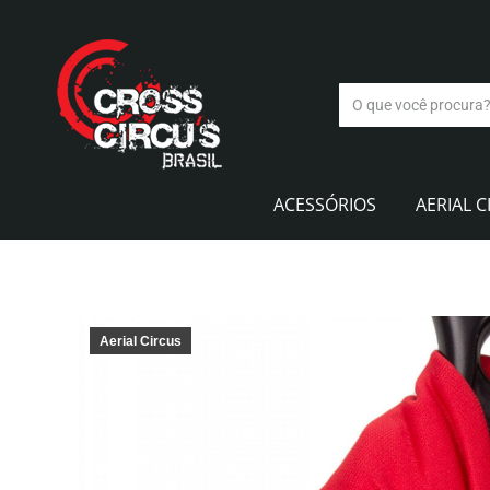
ACESSÓRIOS
AERIAL C
Aerial Circus