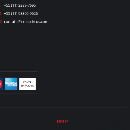
+55 (11) 2389-7695
+55 (11) 98390-9626
contato@crosscircus.com
RMP