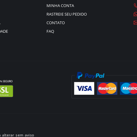
MINHA CONTA
RASTREIE SEU PEDIDO
A
CONTATO
DADE
FAQ
 alterar sem aviso