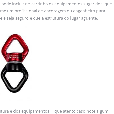
ê pode incluir no carrinho os equipamentos sugeridos, que
Chame um profissional de ancoragem ou engenheiro para
le seja seguro e que a estrutura do lugar aguente.
utura e dos equipamentos. Fique atento caso note algum