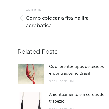
ANTERIOR
Como colocar a fita na lira
acrobática
Related Posts
Os diferentes tipos de tecidos
encontrados no Brasil
9 de julho de 2020
Amontoamento em cordas do
trapézio
9 de julho de 2020