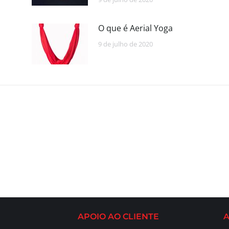
O que é Aerial Yoga
9 de julho de 2020
APOIO AO CLIENTE