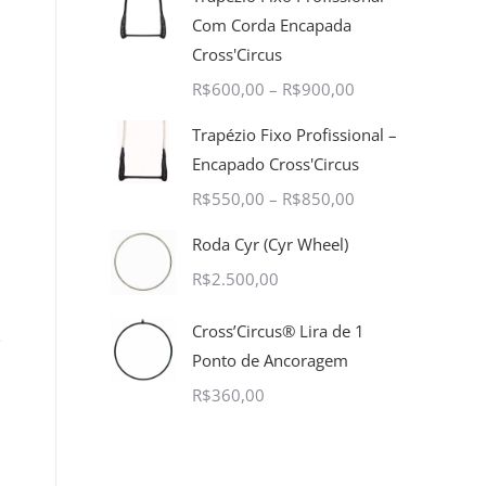
Com Corda Encapada
Cross'Circus
R$
600,00
–
R$
900,00
Trapézio Fixo Profissional –
Encapado Cross'Circus
R$
550,00
–
R$
850,00
Roda Cyr (Cyr Wheel)
R$
2.500,00
Cross’Circus® Lira de 1
ê
Ponto de Ancoragem
R$
360,00