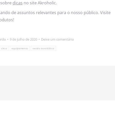
 sobre
dicas
no site Akroholic.
ando de assuntos relevantes para o nosso público. Visite
odutos!
ardo
9 de julho de 2020
Deixe um comentário
circo
equipamento
tecido acrobático