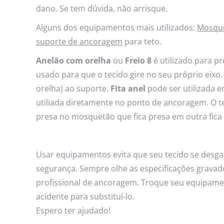
dano. Se tem dúvida, não arrisque.
Alguns dos equipamentos mais utilizados:
Mosqu
suporte de ancoragem
para teto.
Anelão com orelha
ou
Freio 8
é utilizado para p
usado para que o tecido gire no seu próprio eixo
orelha) ao suporte.
Fita anel
pode ser utilizada en
utiliada diretamente no ponto de ancoragem. O teci
presa no mosquetão que fica presa em outra fica
Usar equipamentos evita que seu tecido se desgas
segurança. Sempre olhe as especificações gravad
profissional de ancoragem. Troque seu equipame
acidente para substituí-lo.
Espero ter ajudado!