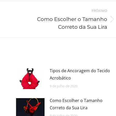
PRÓXIMO
Como Escolher o Tamanho
Correto da Sua Lira
Tipos de Ancoragem do Tecido
Acrobático
9 de julho de 2020
Como Escolher o Tamanho
Correto da Sua Lira
9 de julho de 2020