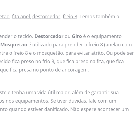
etão
,
fita anel
,
destorcedor
,
freio 8
. Temos também o
render o tecido.
Destorcedor
ou
Giro
é o equipamento
.
Mosquetão
é utilizado para prender o freio 8 (anelão com
tre o freio 8 e o mosquetão, para evitar atrito. Ou pode ser
do fica preso no frio 8, que fica preso na fita, que fica
 que fica presa no ponto de ancoragem.
te e tenha uma vida útil maior. além de garantir sua
os nos equipamentos. Se tiver dúvidas, fale com um
nto quando estiver danificado. Não espere acontecer um