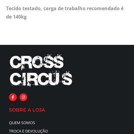
Tecido testado, carga de trabalho recomendado é
de 140kg
SOBRE A LOJA
QUEM SOMOS
TROCA E DEVOLUÇÃO