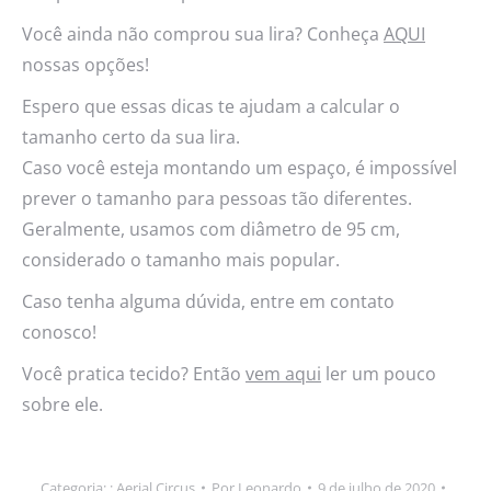
Você ainda não comprou sua lira? Conheça
AQUI
nossas opções!
Espero que essas dicas te ajudam a calcular o
tamanho certo da sua lira.
Caso você esteja montando um espaço, é impossível
prever o tamanho para pessoas tão diferentes.
Geralmente, usamos com diâmetro de 95 cm,
considerado o tamanho mais popular.
Caso tenha alguma dúvida, entre em contato
conosco!
Você pratica tecido? Então
vem aqui
ler um pouco
sobre ele.
Categoria: ;
Aerial Circus
Por
Leonardo
9 de julho de 2020