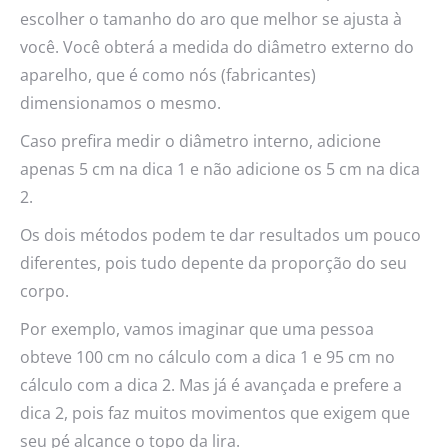
escolher o tamanho do aro que melhor se ajusta à
você. Você obterá a medida do diâmetro externo do
aparelho, que é como nós (fabricantes)
dimensionamos o mesmo.
Caso prefira medir o diâmetro interno, adicione
apenas 5 cm na dica 1 e não adicione os 5 cm na dica
2.
Os dois métodos podem te dar resultados um pouco
diferentes, pois tudo depente da proporção do seu
corpo.
Por exemplo, vamos imaginar que uma pessoa
obteve 100 cm no cálculo com a dica 1 e 95 cm no
cálculo com a dica 2. Mas já é avançada e prefere a
dica 2, pois faz muitos movimentos que exigem que
seu pé alcance o topo da lira.