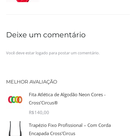
Deixe um comentário
Você deve estar
logado
para postar um comentário.
MELHOR AVALIAÇÃO
Fita Atlética de Algodão Neon Cores -
Cross’Circus®
R$
140,00
Trapézio Fixo Profissional – Com Corda
Encapada Cross'Circus