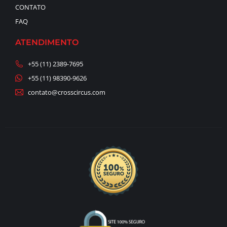
CONTATO
FAQ
ATENDIMENTO
+55 (11) 2389-7695
+55 (11) 98390-9626
contato@crosscircus.com