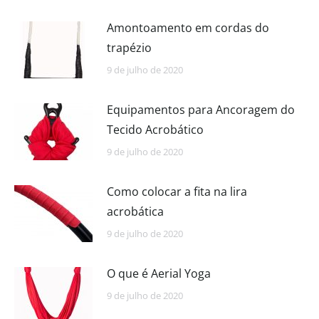
Amontoamento em cordas do
trapézio
9 de julho de 2020
Equipamentos para Ancoragem do
Tecido Acrobático
9 de julho de 2020
Como colocar a fita na lira
acrobática
9 de julho de 2020
O que é Aerial Yoga
9 de julho de 2020