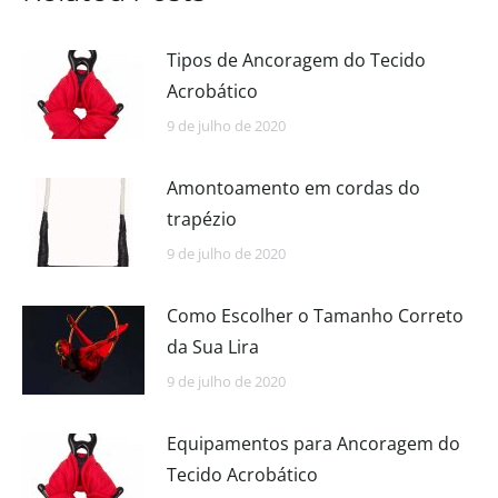
Tipos de Ancoragem do Tecido
Acrobático
9 de julho de 2020
Amontoamento em cordas do
trapézio
9 de julho de 2020
Como Escolher o Tamanho Correto
da Sua Lira
9 de julho de 2020
Equipamentos para Ancoragem do
Tecido Acrobático