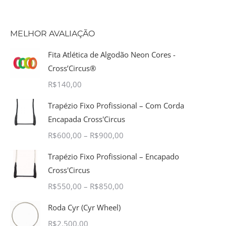
MELHOR AVALIAÇÃO
Fita Atlética de Algodão Neon Cores -
Cross’Circus®
R$
140,00
Trapézio Fixo Profissional – Com Corda
Encapada Cross'Circus
R$
600,00
–
R$
900,00
Trapézio Fixo Profissional – Encapado
Cross'Circus
R$
550,00
–
R$
850,00
Roda Cyr (Cyr Wheel)
R$
2.500,00