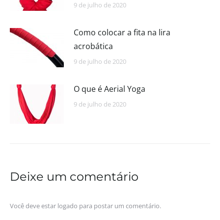
9 de julho de 2020
Como colocar a fita na lira
acrobática
9 de julho de 2020
O que é Aerial Yoga
9 de julho de 2020
Deixe um comentário
Você deve estar
logado
para postar um comentário.