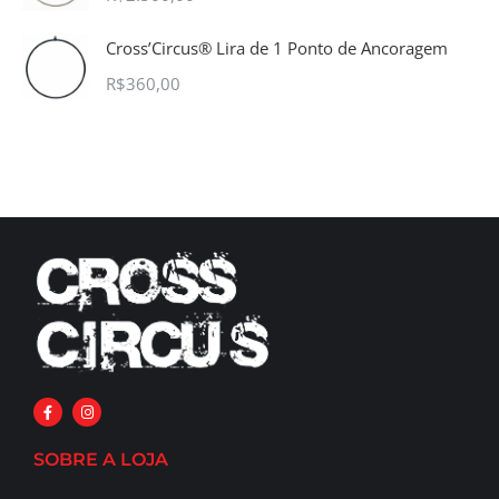
Cross’Circus® Lira de 1 Ponto de Ancoragem
R$
360,00
SOBRE A LOJA