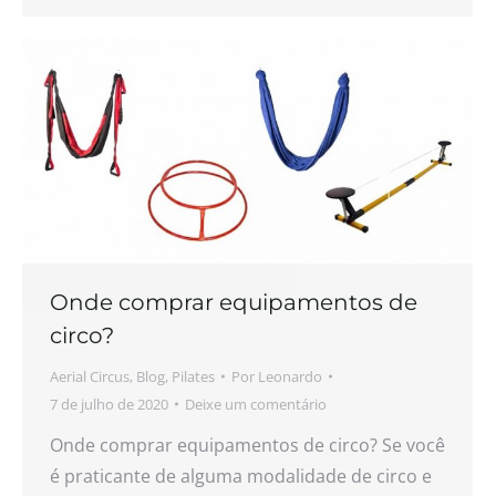
Onde comprar equipamentos de
circo?
Aerial Circus
,
Blog
,
Pilates
Por
Leonardo
7 de julho de 2020
Deixe um comentário
Onde comprar equipamentos de circo? Se você
é praticante de alguma modalidade de circo e