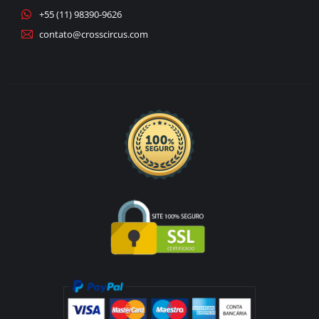
+55 (11) 98390-9626
contato@crosscircus.com