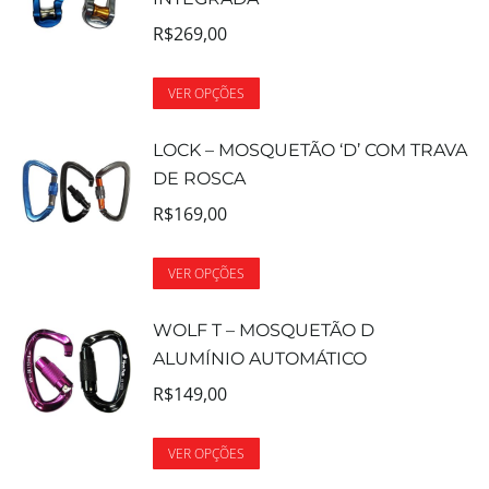
R$
269,00
VER OPÇÕES
LOCK – MOSQUETÃO ‘D’ COM TRAVA
DE ROSCA
R$
169,00
VER OPÇÕES
WOLF T – MOSQUETÃO D
ALUMÍNIO AUTOMÁTICO
R$
149,00
VER OPÇÕES