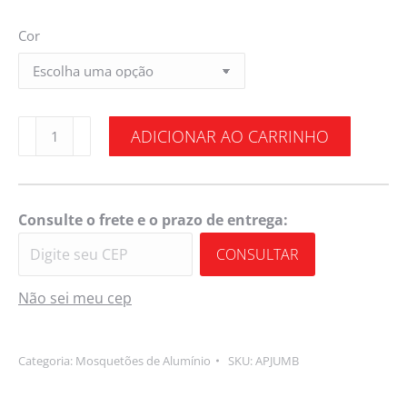
Cor
ADICIONAR AO CARRINHO
Consulte o frete e o prazo de entrega:
CONSULTAR
Não sei meu cep
Categoria:
Mosquetões de Alumínio
SKU:
APJUMB