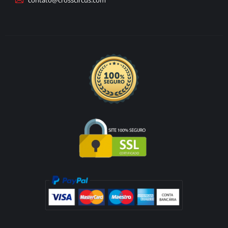
contato@crosscircus.com