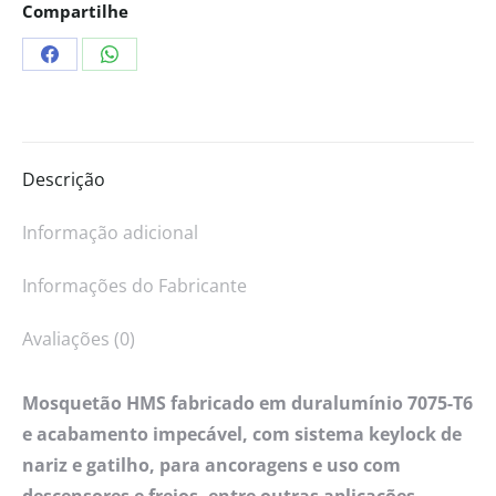
Compartilhe
Descrição
Informação adicional
Informações do Fabricante
Avaliações (0)
Mosquetão HMS fabricado em duralumínio 7075-T6
e acabamento impecável, com sistema keylock de
nariz e gatilho, para ancoragens e uso com
descensores e freios, entre outras aplicações.