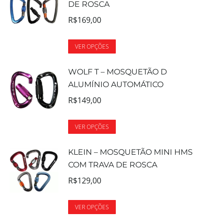
DE ROSCA
R$
169,00
VER OPÇÕES
WOLF T – MOSQUETÃO D
ALUMÍNIO AUTOMÁTICO
R$
149,00
VER OPÇÕES
KLEIN – MOSQUETÃO MINI HMS
COM TRAVA DE ROSCA
R$
129,00
VER OPÇÕES