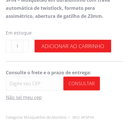
SPIN – Mosquetão em duralumínio com trava
automática de twistlock, formato pera
assimétrico, abertura de gatilho de 23mm.
Em estoque
ADICIONAR AO CARRINHO
Consulte o frete e o prazo de entrega:
CONSULTAR
Não sei meu cep
Categoria:
Mosquetões de Alumínio
SKU:
APSPIN