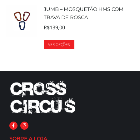
JUMB – MOSQUETÃO HMS COM
TRAVA DE ROSCA
R$
139,00
VER OPÇÕES
SOBRE A LOJA