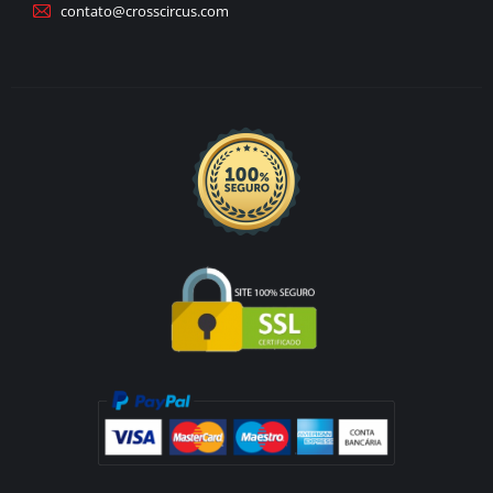
contato@crosscircus.com