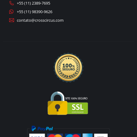
+55 (11) 2389-7695
+55 (11) 98390-9626
contato@crosscircus.com