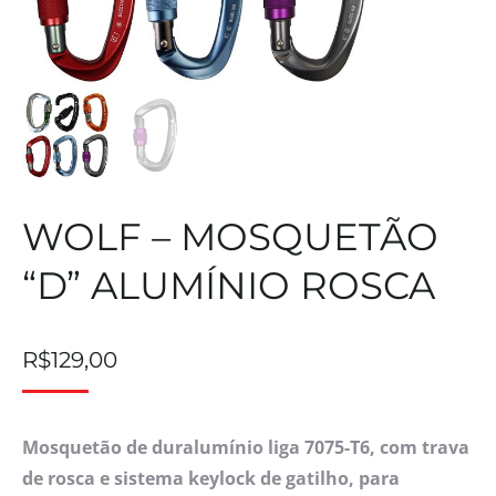
WOLF – MOSQUETÃO
“D” ALUMÍNIO ROSCA
R$
129,00
Mosquetão de duralumínio liga 7075-T6, com trava
de rosca e sistema keylock de gatilho, para