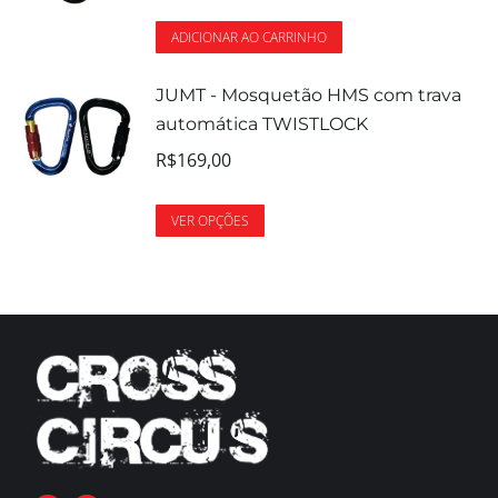
ADICIONAR AO CARRINHO
JUMT - Mosquetão HMS com trava
automática TWISTLOCK
R$
169,00
VER OPÇÕES