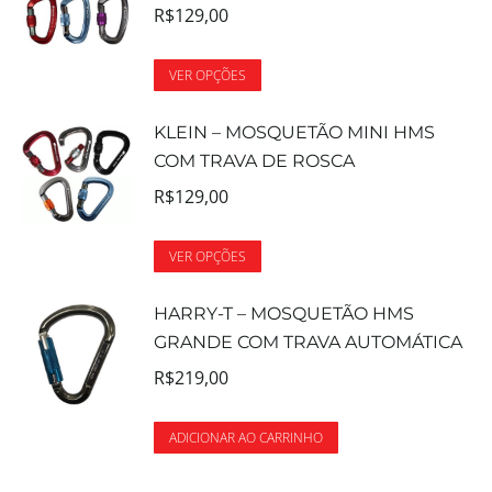
R$
129,00
VER OPÇÕES
KLEIN – MOSQUETÃO MINI HMS
COM TRAVA DE ROSCA
R$
129,00
VER OPÇÕES
HARRY-T – MOSQUETÃO HMS
GRANDE COM TRAVA AUTOMÁTICA
R$
219,00
ADICIONAR AO CARRINHO