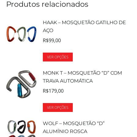
Produtos relacionados
HAAK – MOSQUETÃO GATILHO DE
AÇO
R$
99,00
VER OPÇÕES
MONK T – MOSQUETÃO “D” COM
TRAVA AUTOMÁTICA
R$
179,00
VER OPÇÕES
WOLF – MOSQUETÃO “D”
ALUMÍNIO ROSCA