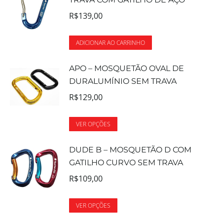
R$
139,00
ADICIONAR AO CARRINHO
APO – MOSQUETÃO OVAL DE
DURALUMÍNIO SEM TRAVA
R$
129,00
VER OPÇÕES
DUDE B – MOSQUETÃO D COM
GATILHO CURVO SEM TRAVA
R$
109,00
VER OPÇÕES