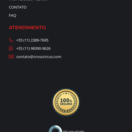
CONTATO
FAQ
ATENDIMENTO
+55 (11) 2389-7695
+55 (11) 98390-9626
contato@crosscircus.com