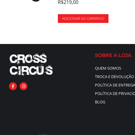
R$
219,00
ADICIONAR AO CARRINHO
SOBRE A LOJA
QUEM SOMOS
TROCA E DEVOLUÇÃO
POLÍTICA DE ENTREG
POLÍTICA DE PRIVACI
BLOG