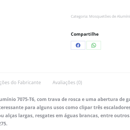
Categoria:
Mosquetões de Alumín
Compartilhe
ções do Fabricante
Avaliações (0)
mínio 7075-T6, com trava de rosca e uma abertura de g
teressante para alguns usos como clipar três escalador
ou alças largas, resgates em águas brancas, entre outros
75.