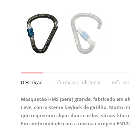
Descrição
Informação adicional
Informa
Mosquetão HMS (pera) grande, fabricado em alu
Leve, com sistema keylock de gatilho. Muito in
que requeiram clipar duas cordas, várias fitas 
Em conformidade com a norma europeia EN122