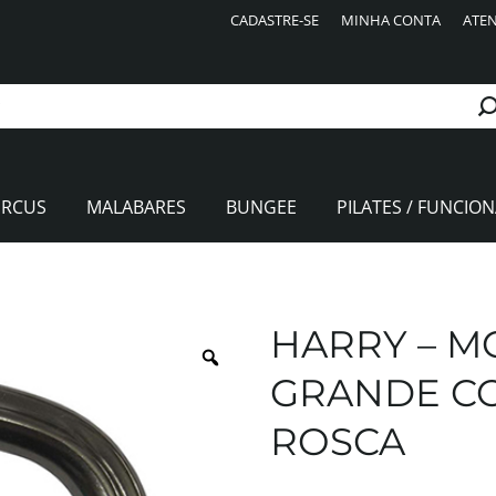
CADASTRE-SE
MINHA CONTA
ATEN
IRCUS
MALABARES
BUNGEE
PILATES / FUNCION
HARRY – 
GRANDE C
ROSCA