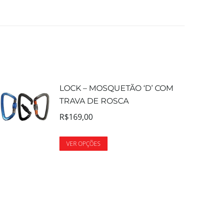
LOCK – MOSQUETÃO ‘D’ COM
TRAVA DE ROSCA
R$
169,00
VER OPÇÕES