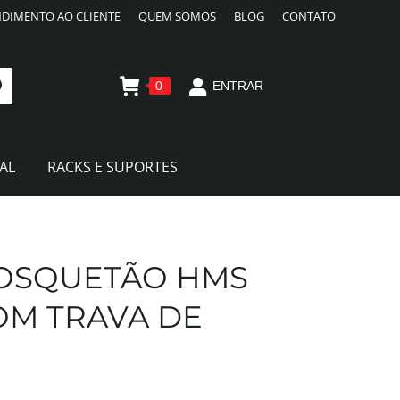
DIMENTO AO CLIENTE
QUEM SOMOS
BLOG
CONTATO
0
ENTRAR
AL
RACKS E SUPORTES
MOSQUETÃO HMS
OM TRAVA DE