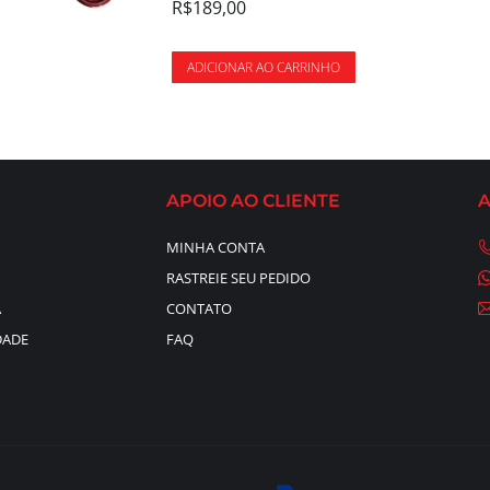
R$
189,00
ADICIONAR AO CARRINHO
APOIO AO CLIENTE
MINHA CONTA
RASTREIE SEU PEDIDO
A
CONTATO
DADE
FAQ