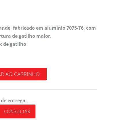
ande, fabricado em alumínio 7075-T6, com
tura de gatilho maior.
k de gatilho
AR AO CARRINHO
 de entrega:
CONSULTAR