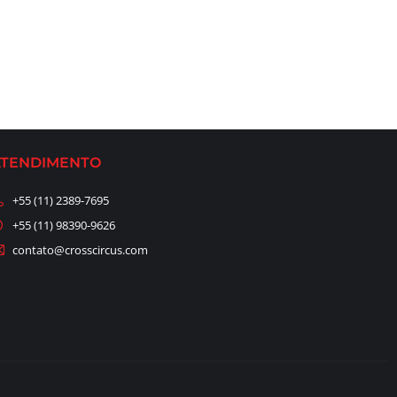
ATENDIMENTO
+55 (11) 2389-7695
+55 (11) 98390-9626
contato@crosscircus.com