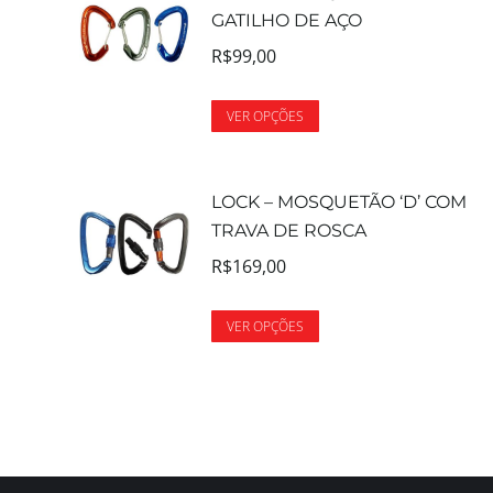
GATILHO DE AÇO
R$
99,00
VER OPÇÕES
LOCK – MOSQUETÃO ‘D’ COM
TRAVA DE ROSCA
R$
169,00
VER OPÇÕES