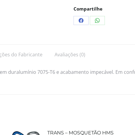
Compartilhe
ções do Fabricante
Avaliações (0)
 em duralumínio 7075-T6 e acabamento impecável. Em con
TRANS – MOSQUETÃO HMS