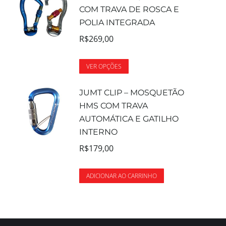
COM TRAVA DE ROSCA E
POLIA INTEGRADA
R$
269,00
VER OPÇÕES
JUMT CLIP – MOSQUETÃO
HMS COM TRAVA
AUTOMÁTICA E GATILHO
INTERNO
R$
179,00
ADICIONAR AO CARRINHO