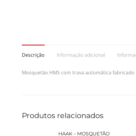
Descrição
Informação adicional
Informa
Mosquetão HMS com trava automática fabricado
Produtos relacionados
HAAK – MOSQUETÃO