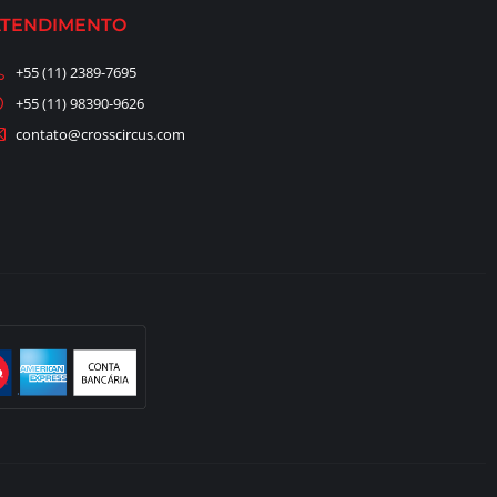
ATENDIMENTO
+55 (11) 2389-7695
+55 (11) 98390-9626
contato@crosscircus.com