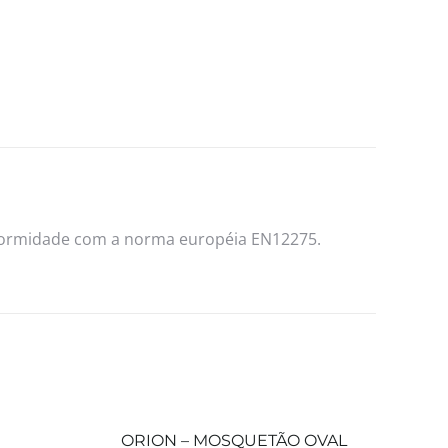
formidade com a norma européia EN12275.
ORION – MOSQUETÃO OVAL