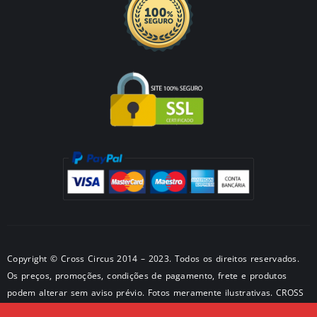
Copyright © Cross Circus 2014 – 2023. Todos os direitos reservados.
Os preços, promoções, condições de pagamento, frete e produtos
podem alterar sem aviso prévio. Fotos meramente ilustrativas. CROSS
METALPRODUTOS METALICOS LTDA CNPJ: 50581326/0001-28 –