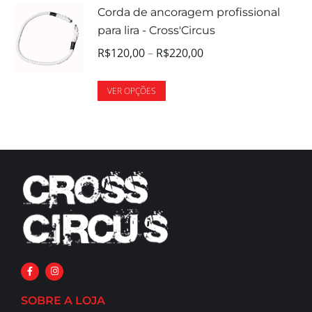
Corda de ancoragem profissional
para lira - Cross'Circus
R$
120,00
–
R$
220,00
VER OPÇÕES
SOBRE A LOJA