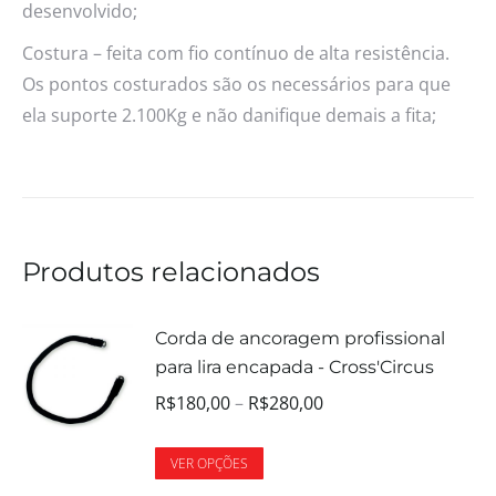
desenvolvido;
Costura – feita com fio contínuo de alta resistência.
Os pontos costurados são os necessários para que
ela suporte 2.100Kg e não danifique demais a fita;
Produtos relacionados
Corda de ancoragem profissional
para lira encapada - Cross'Circus
R$
180,00
–
R$
280,00
VER OPÇÕES