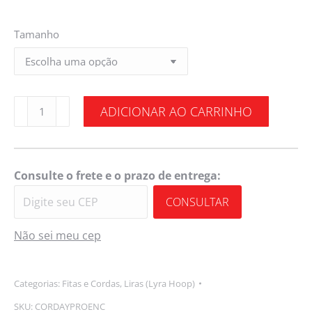
Tamanho
ADICIONAR AO CARRINHO
Consulte o frete e o prazo de entrega:
CONSULTAR
Não sei meu cep
Categorias:
Fitas e Cordas
,
Liras (Lyra Hoop)
SKU:
CORDAYPROENC