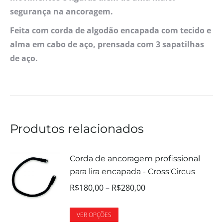
segurança na ancoragem.
Feita com corda de algodão encapada com tecido e
alma em cabo de aço, prensada com 3 sapatilhas
de aço.
Produtos relacionados
Corda de ancoragem profissional
para lira encapada - Cross'Circus
R$
180,00
–
R$
280,00
VER OPÇÕES