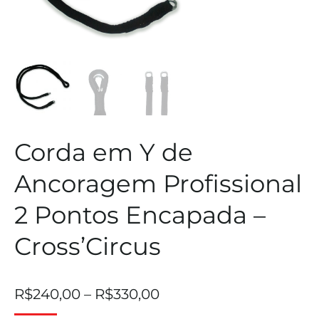
Corda em Y de
Ancoragem Profissional
2 Pontos Encapada –
Cross’Circus
R$
240,00
–
R$
330,00