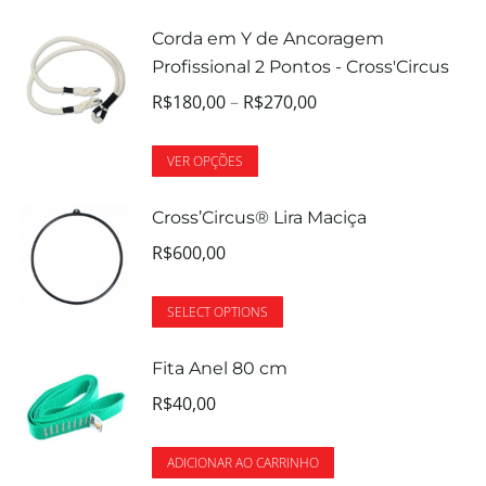
Corda em Y de Ancoragem
Profissional 2 Pontos - Cross'Circus
R$
180,00
–
R$
270,00
VER OPÇÕES
Cross’Circus® Lira Maciça
R$
600,00
SELECT OPTIONS
Fita Anel 80 cm
R$
40,00
ADICIONAR AO CARRINHO