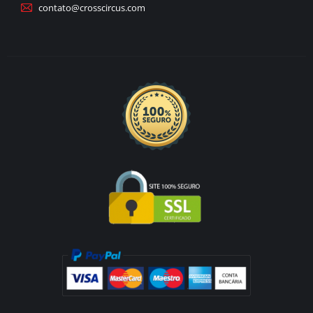
contato@crosscircus.com