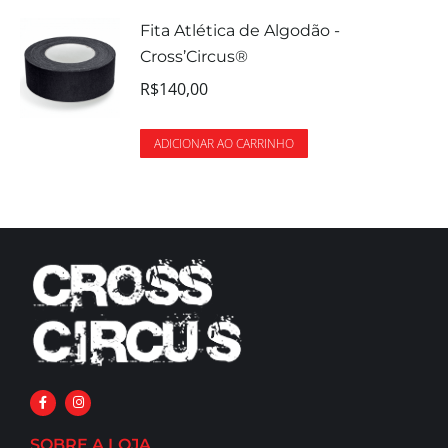
Fita Atlética de Algodão -
Cross’Circus®
R$
140,00
ADICIONAR AO CARRINHO
SOBRE A LOJA