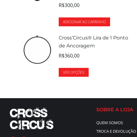
R$
300,00
ADICIONAR AO CARRINHO
Cross’Circus® Lira de 1 Ponto
de Ancoragem
R$
360,00
VER OPÇÕES
SOBRE A LOJA
QUEM SOMOS
TROCA E DEVOLUÇÃO