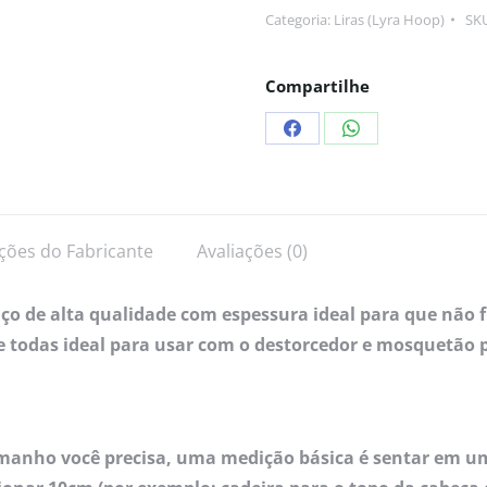
Categoria:
Liras (Lyra Hoop)
SK
Compartilhe
ções do Fabricante
Avaliações (0)
 aço de alta qualidade com espessura ideal para que não 
todas ideal para usar com o destorcedor e mosquetão pa
amanho você precisa, uma medição básica é sentar em um