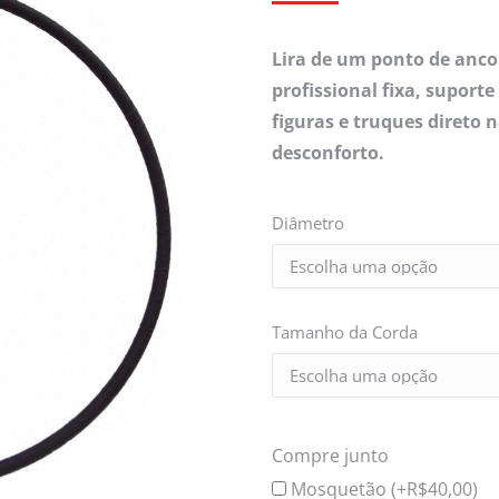
Lira de um ponto de anc
profissional fixa, suporte
figuras e truques direto
desconforto.
Diâmetro
Tamanho da Corda
Compre junto
Mosquetão (+
R$
40,00
)