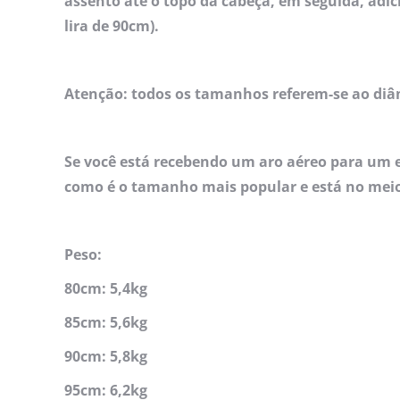
assento até o topo da cabeça, em seguida, adi
lira de 90cm).
Atenção: todos os tamanhos referem-se ao diâ
Se você está recebendo um aro aéreo para um e
como é o tamanho mais popular e está no meio
Peso:
80cm: 5,4kg
85cm: 5,6kg
90cm: 5,8kg
95cm: 6,2kg