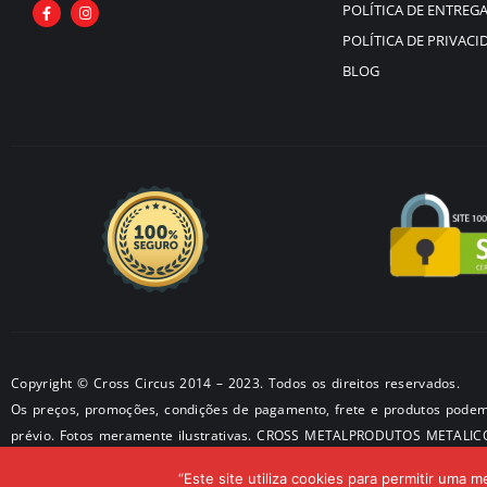
POLÍTICA DE ENTREG
POLÍTICA DE PRIVACI
BLOG
Copyright © Cross Circus 2014 – 2023. Todos os direitos reservados.
Os preços, promoções, condições de pagamento, frete e produtos podem
prévio. Fotos meramente ilustrativas. CROSS METALPRODUTOS METALIC
50581326/0001-28 – Endereço: São Paulo – SP
“Este site utiliza cookies para permitir uma m