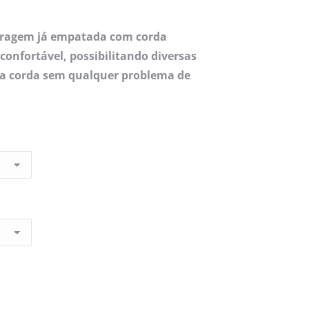
oragem já empatada com corda
 confortável, possibilitando diversas
 na corda sem qualquer problema de