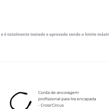
us® e é totalmente testado e aprovado sendo o limite má
Corda de ancoragem
profissional para lira encapada
- Cross'Circus