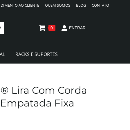
DIMENTO AO CLIENTE
QUEM SOMOS
BLOG
CONTATO
0
ENTRAR
AL
RACKS E SUPORTES
s® Lira Com Corda
l Empatada Fixa