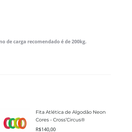
ximo de carga recomendado é de 200kg.
Fita Atlética de Algodão Neon
Cores - Cross’Circus®
R$
140,00