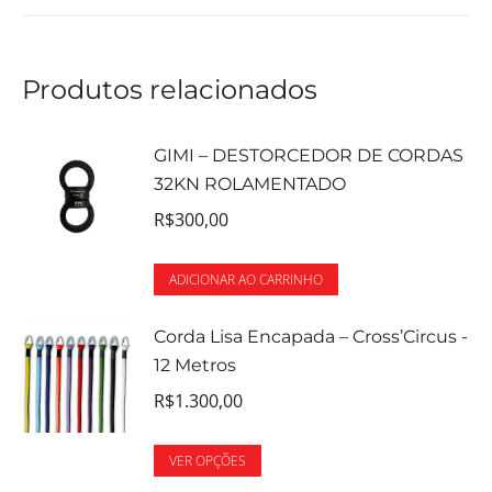
Produtos relacionados
GIMI – DESTORCEDOR DE CORDAS
32KN ROLAMENTADO
R$
300,00
ADICIONAR AO CARRINHO
Corda Lisa Encapada – Cross’Circus -
12 Metros
R$
1.300,00
VER OPÇÕES