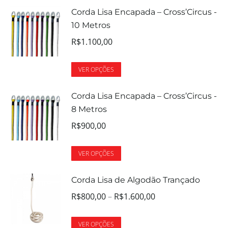
Corda Lisa Encapada – Cross’Circus -
10 Metros
R$
1.100,00
VER OPÇÕES
Corda Lisa Encapada – Cross’Circus -
8 Metros
R$
900,00
VER OPÇÕES
Corda Lisa de Algodão Trançado
R$
800,00
–
R$
1.600,00
VER OPÇÕES