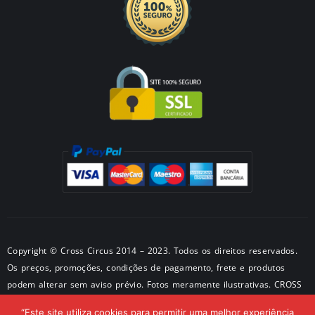
Copyright © Cross Circus 2014 – 2023. Todos os direitos reservados.
Os preços, promoções, condições de pagamento, frete e produtos
podem alterar sem aviso prévio. Fotos meramente ilustrativas. CROSS
METALPRODUTOS METALICOS LTDA CNPJ: 50581326/0001-28 –
“Este site utiliza cookies para permitir uma melhor experiência