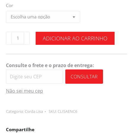
Cor
ADICIONAR AO CARRINHO
Consulte o frete e o prazo de entrega:
CONSULTAR
Não sei meu cep
Categoria:
Corda Lisa
SKU:
CLISAENC6
Compartilhe