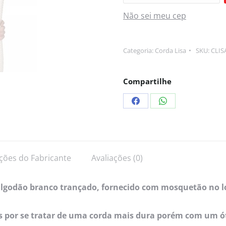
Não sei meu cep
Categoria:
Corda Lisa
SKU:
CLIS
Compartilhe
ções do Fabricante
Avaliações (0)
e algodão branco trançado, fornecido com mosquetão no l
eos por se tratar de uma corda mais dura porém com um 