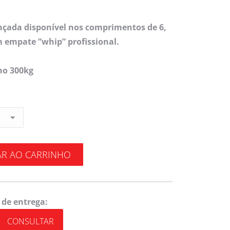
ançada disponível nos comprimentos de 6,
m empate ”whip” profissional.
ho 300kg
AR AO CARRINHO
 de entrega:
CONSULTAR