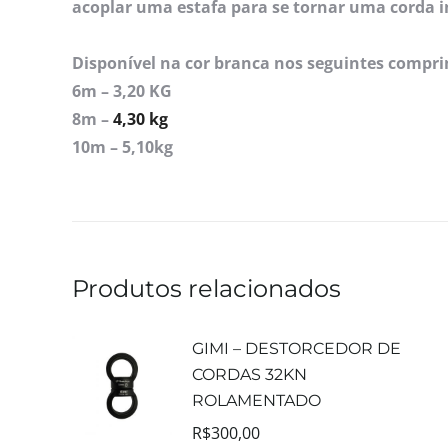
acoplar uma estafa para se tornar uma corda i
Disponível na cor branca nos seguintes compr
6m – 3,20 KG
8m –
4,30 kg
10m – 5,10kg
Produtos relacionados
GIMI – DESTORCEDOR DE
CORDAS 32KN
ROLAMENTADO
R$
300,00