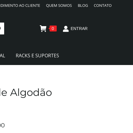
DIMENTO AO CLIENTE
QUEM SOMOS
BLOG
CONTATO
0
ENTRAR
AL
RACKS E SUPORTES
de Algodão
00