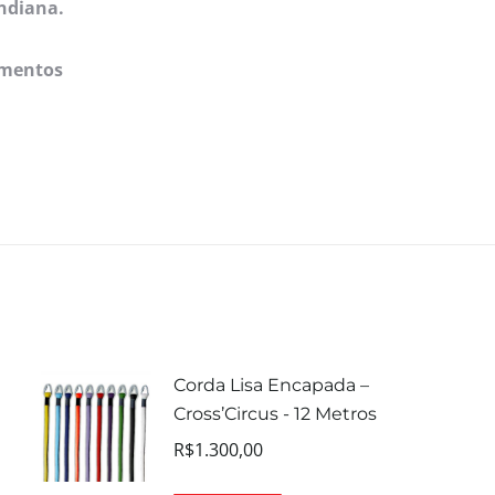
ndiana.
imentos
Corda Lisa Encapada –
Cross’Circus - 12 Metros
R$
1.300,00