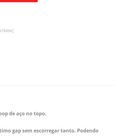
ATRANÇ
oop de aço no topo.
ótimo gap sem escorregar tanto. Podendo