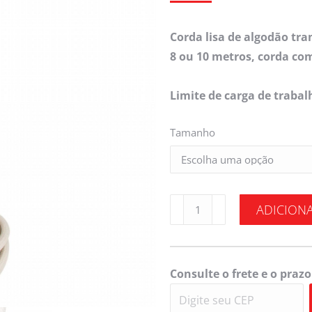
Corda lisa de algodão tr
8 ou 10 metros, corda co
Limite de carga de trabal
Tamanho
ADICION
Consulte o frete e o prazo