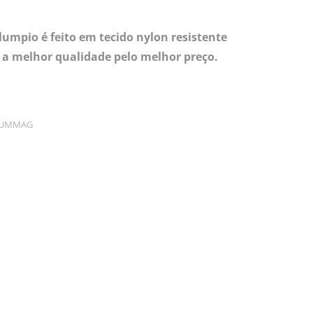
umpio é feito em tecido nylon resistente
 a melhor qualidade pelo melhor preço.
LUMMAG