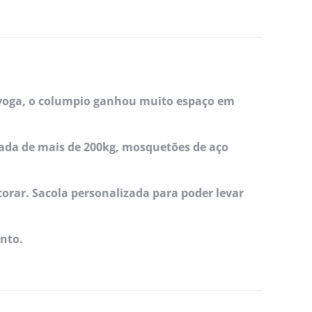
e yoga, o columpio ganhou muito espaço em
dada de mais de 200kg, mosquetões de aço
corar. Sacola personalizada para poder levar
ento.