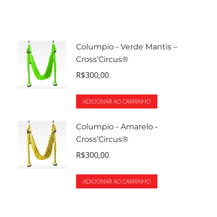
Columpio - Verde Mantis –
Cross’Circus®
R$
300,00
ADICIONAR AO CARRINHO
Columpio - Amarelo -
Cross’Circus®
R$
300,00
ADICIONAR AO CARRINHO