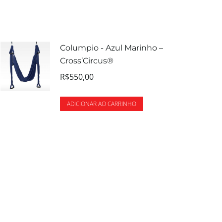
Columpio - Azul Marinho –
Cross’Circus®
R$
550,00
ADICIONAR AO CARRINHO