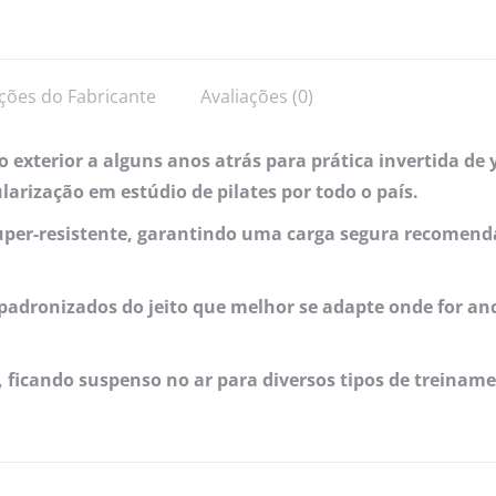
ções do Fabricante
Avaliações (0)
o exterior a alguns anos atrás para prática invertida d
larização em estúdio de pilates por todo o país.
super-resistente, garantindo uma carga segura recomen
 padronizados do jeito que melhor se adapte onde for an
, ficando suspenso no ar para diversos tipos de treinam