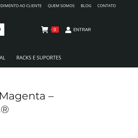
DIMENTO AO CLIENTE
QUEM SOMOS
BLOG
CONTATO
0
ENTRAR
AL
RACKS E SUPORTES
 Magenta –
s®