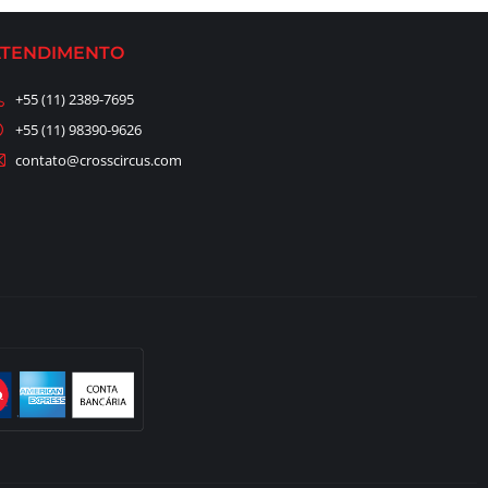
ATENDIMENTO
+55 (11) 2389-7695
+55 (11) 98390-9626
contato@crosscircus.com