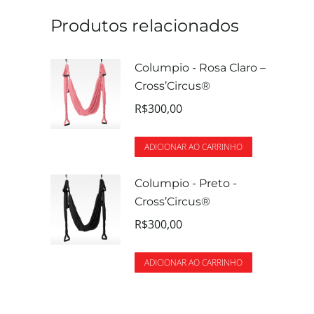
Produtos relacionados
Columpio - Rosa Claro –
Cross’Circus®
R$
300,00
ADICIONAR AO CARRINHO
Columpio - Preto -
Cross’Circus®
R$
300,00
ADICIONAR AO CARRINHO