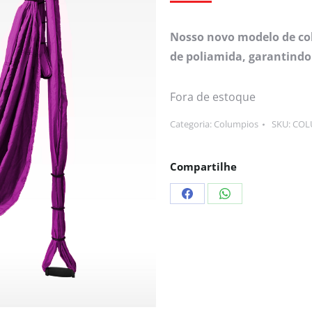
Nosso novo modelo de col
de poliamida, garantindo
Fora de estoque
Categoria:
Columpios
SKU:
CO
Compartilhe