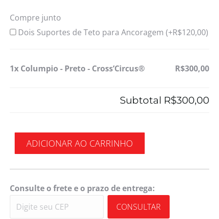
Compre junto
Dois Suportes de Teto para Ancoragem (+
R$
120,00
)
1x Columpio - Preto - Cross’Circus®
R$300,00
Subtotal
R$300,00
ADICIONAR AO CARRINHO
Consulte o frete e o prazo de entrega:
CONSULTAR