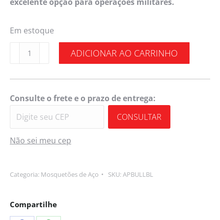
excelente opção para operações militares.
Em estoque
ADICIONAR AO CARRINHO
Consulte o frete e o prazo de entrega:
CONSULTAR
Não sei meu cep
Categoria:
Mosquetões de Aço
SKU:
APBULLBL
Compartilhe