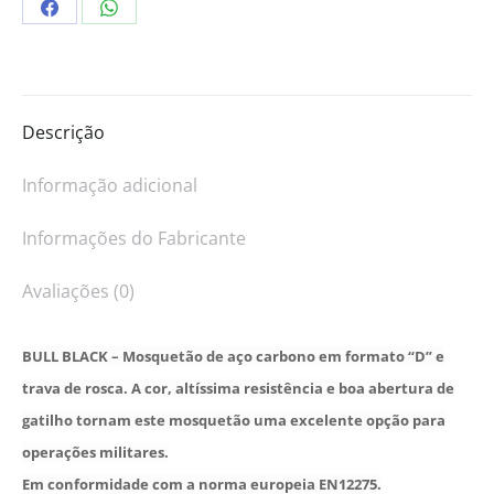
Descrição
Informação adicional
Informações do Fabricante
Avaliações (0)
BULL BLACK – Mosquetão de aço carbono em formato “D” e
trava de rosca. A cor, altíssima resistência e boa abertura de
gatilho tornam este mosquetão uma excelente opção para
operações militares.
Em conformidade com a norma europeia EN12275.