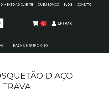
DIMENTO AO CLIENTE
QUEM SOMOS
BLOG
CONTATO
0
ENTRAR
AL
RACKS E SUPORTES
OSQUETÃO D AÇO
 TRAVA