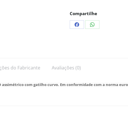
Compartilhe
ções do Fabricante
Avaliações (0)
 assimétrico com gatilho curvo.
Em conformidade com a norma euro