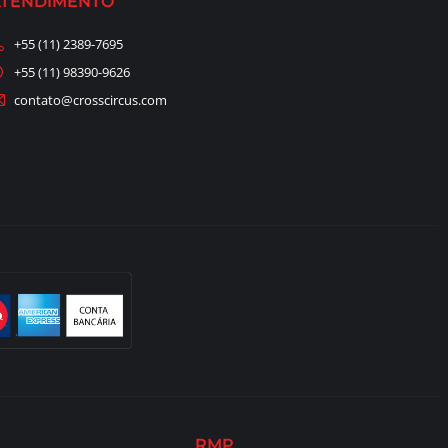
ATENDIMENTO
+55 (11) 2389-7695
+55 (11) 98390-9626
contato@crosscircus.com
RMP