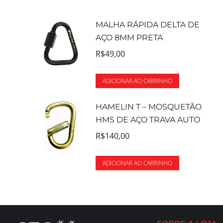
MALHA RÁPIDA DELTA DE
AÇO 8MM PRETA
R$
49,00
ADICIONAR AO CARRINHO
HAMELIN T – MOSQUETÃO
HMS DE AÇO TRAVA AUTO
R$
140,00
ADICIONAR AO CARRINHO