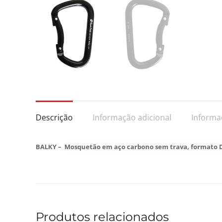
Descrição
Informação adicional
Informa
BALKY –
Mosquetão em aço carbono sem trava, formato D
Produtos relacionados