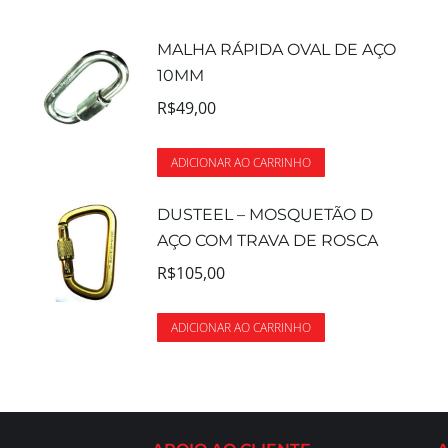
MALHA RÁPIDA OVAL DE AÇO
10MM
R$
49,00
ADICIONAR AO CARRINHO
DUSTEEL – MOSQUETÃO D
AÇO COM TRAVA DE ROSCA
R$
105,00
ADICIONAR AO CARRINHO