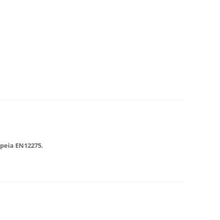
peia EN12275.