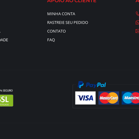
APOIO AO CLIENTE
MINHA CONTA
RASTREIE SEU PEDIDO
A
CONTATO
DADE
FAQ