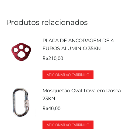
Produtos relacionados
PLACA DE ANCORAGEM DE 4
FUROS ALUMINIO 35KN
R$
210,00
ADICIONAR AO CARRINHO
Mosquetão Oval Trava em Rosca
23KN
R$
40,00
ADICIONAR AO CARRINHO