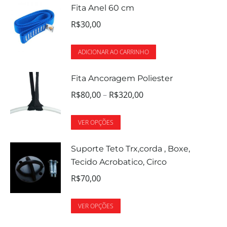
Fita Anel 60 cm
R$
30,00
ADICIONAR AO CARRINHO
Fita Ancoragem Poliester
R$
80,00
–
R$
320,00
VER OPÇÕES
Suporte Teto Trx,corda , Boxe,
Tecido Acrobatico, Circo
R$
70,00
VER OPÇÕES