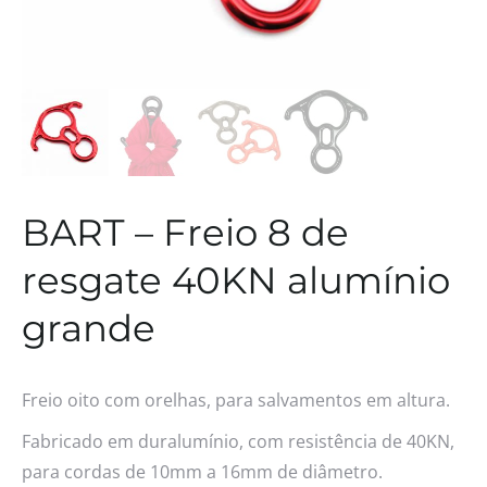
BART – Freio 8 de
resgate 40KN alumínio
grande
Freio oito com orelhas, para salvamentos em altura.
Fabricado em duralumínio, com resistência de 40KN,
para cordas de 10mm a 16mm de diâmetro.