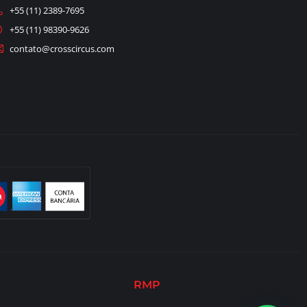
+55 (11) 2389-7695
+55 (11) 98390-9626
contato@crosscircus.com
RMP