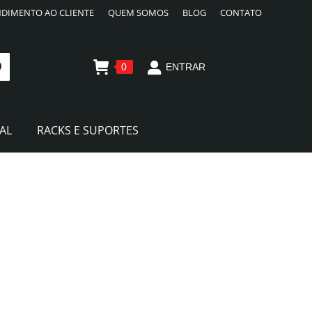
DIMENTO AO CLIENTE
QUEM SOMOS
BLOG
CONTATO
0
ENTRAR
AL
RACKS E SUPORTES