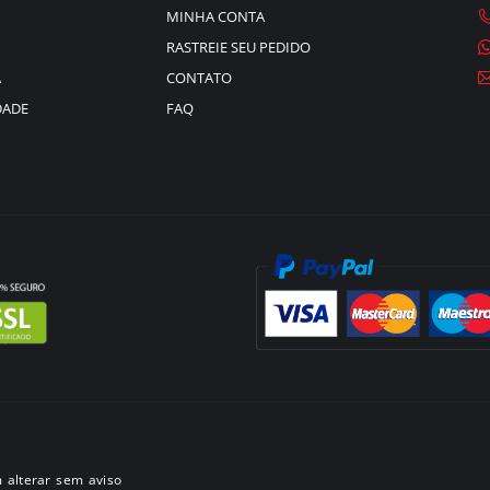
MINHA CONTA
RASTREIE SEU PEDIDO
A
CONTATO
DADE
FAQ
 alterar sem aviso