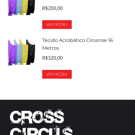
R$
200,00
VER OPÇÕES
Tecido Acrobático Circense 16
Metros
R$
320,00
VER OPÇÕES