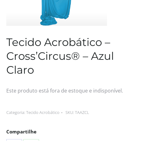
Tecido Acrobático –
Cross’Circus® – Azul
Claro
Este produto está fora de estoque e indisponível.
Categoria:
Tecido Acrobático
SKU:
TAAZCL
Compartilhe