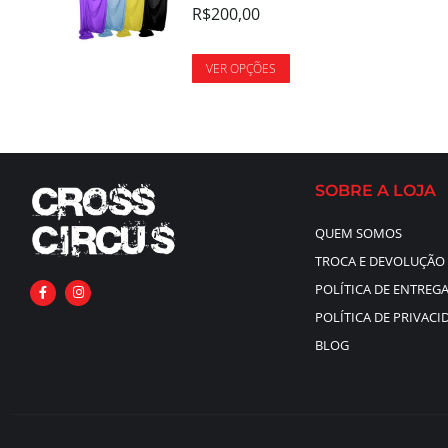
R$
200,00
VER OPÇÕES
SOBRE A LOJA
QUEM SOMOS
TROCA E DEVOLUÇÃO
POLÍTICA DE ENTREG
POLÍTICA DE PRIVACI
BLOG