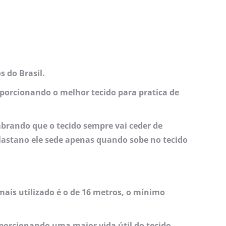
s do Brasil.
oporcionando o melhor tecido para pratica de
brando que o tecido sempre vai ceder de
elastano ele sede apenas quando sobe no tecido
ais utilizado é o de 16 metros, o mínimo
porcionando uma maior vida útil do tecido.