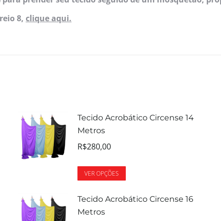
reio 8,
clique aqui.
Tecido Acrobático Circense 14
Metros
R$
280,00
VER OPÇÕES
Tecido Acrobático Circense 16
Metros