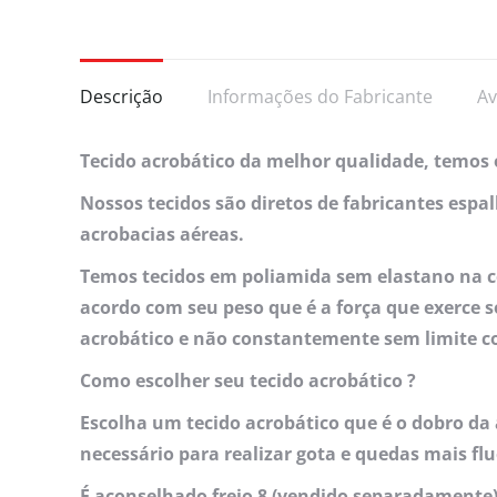
Descrição
Informações do Fabricante
Av
Tecido acrobático da melhor qualidade, temos o
Nossos tecidos são diretos de fabricantes espa
acrobacias aéreas.
Temos tecidos em poliamida sem elastano na co
acordo com seu peso que é a força que exerce 
acrobático e não constantemente sem limite 
Como escolher seu tecido acrobático ?
Escolha um tecido acrobático que é o dobro da
necessário para realizar gota e quedas mais flu
É aconselhado freio 8 (vendido separadamente)