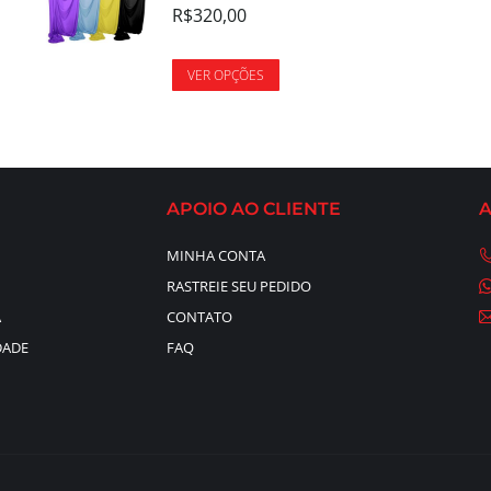
R$
320,00
VER OPÇÕES
APOIO AO CLIENTE
MINHA CONTA
RASTREIE SEU PEDIDO
A
CONTATO
DADE
FAQ