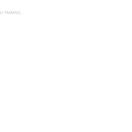
U:
TAAMACL