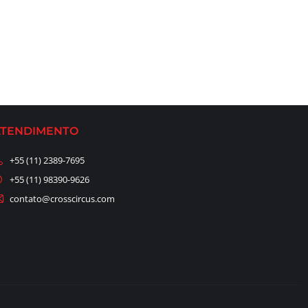
ATENDIMENTO
+55 (11) 2389-7695
+55 (11) 98390-9626
contato@crosscircus.com