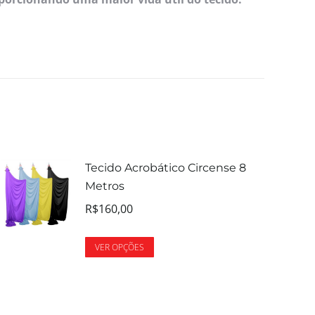
Tecido Acrobático Circense 8
Metros
R$
160,00
VER OPÇÕES