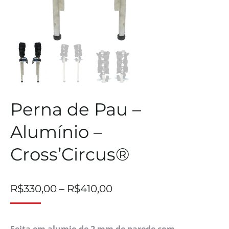
Perna de Pau –
Alumínio –
Cross’Circus®
R$
330,00
–
R$
410,00