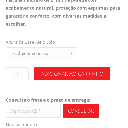
Feita em alumio de 2 mm de parede com
acabamento natural, proteção com espumas para
garantir o conforto, com diversas medidas a
escolher.
Altura da Base Até o Solo
ADICIONAR AO CARRINHO
Consulte o frete e o prazo de entrega:
CONSULTAR
Não sei meu cep