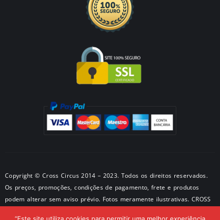
Copyright © Cross Circus 2014 – 2023. Todos os direitos reservados.
Os preços, promoções, condições de pagamento, frete e produtos
podem alterar sem aviso prévio. Fotos meramente ilustrativas. CROSS
METALPRODUTOS METALICOS LTDA CNPJ: 50581326/0001-28 –
“Este site utiliza cookies para permitir uma melhor experiência