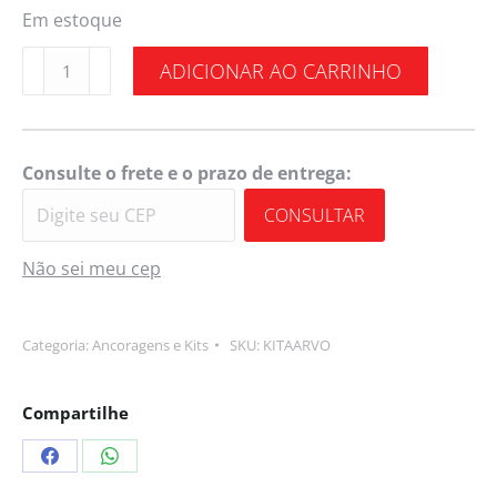
Em estoque
ADICIONAR AO CARRINHO
Consulte o frete e o prazo de entrega:
CONSULTAR
Não sei meu cep
Categoria:
Ancoragens e Kits
SKU:
KITAARVO
Compartilhe