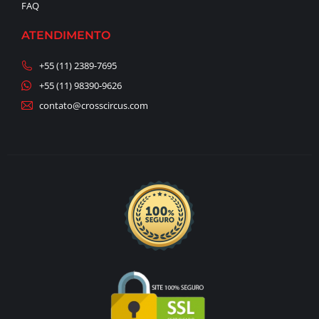
FAQ
ATENDIMENTO
+55 (11) 2389-7695
+55 (11) 98390-9626
contato@crosscircus.com