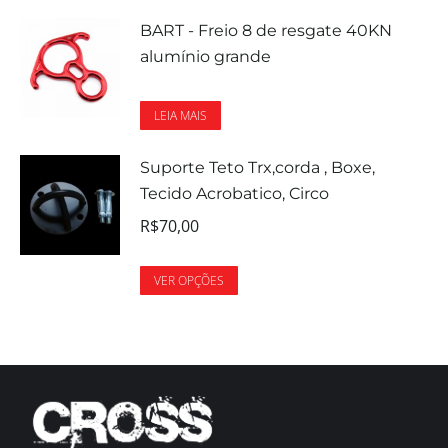
BART - Freio 8 de resgate 40KN
alumínio grande
LEIA MAIS
Suporte Teto Trx,corda , Boxe,
Tecido Acrobatico, Circo
R$
70,00
VER OPÇÕES