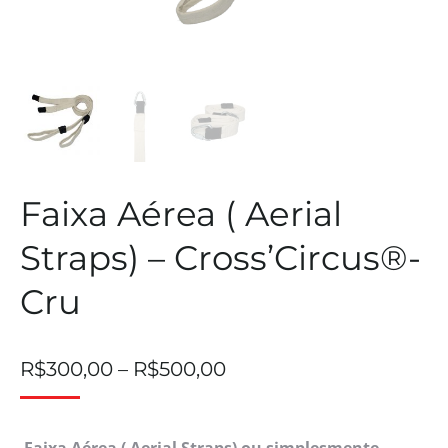
Faixa Aérea ( Aerial
Straps) – Cross’Circus®-
Cru
R$
300,00
–
R$
500,00