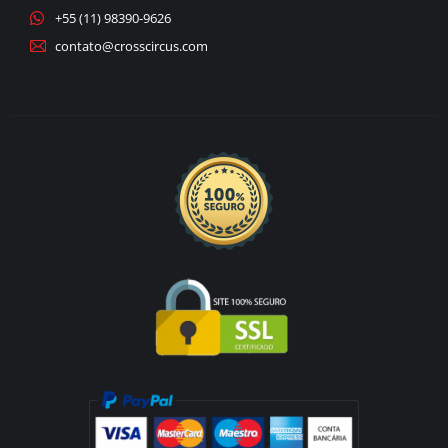
+55 (11) 98390-9626
contato@crosscircus.com