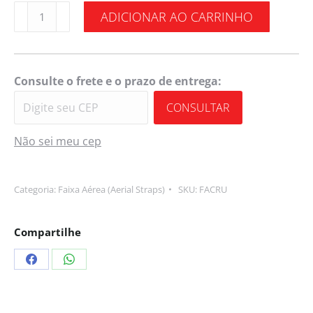
ADICIONAR AO CARRINHO
Consulte o frete e o prazo de entrega:
CONSULTAR
Não sei meu cep
Categoria:
Faixa Aérea (Aerial Straps)
SKU:
FACRU
Compartilhe