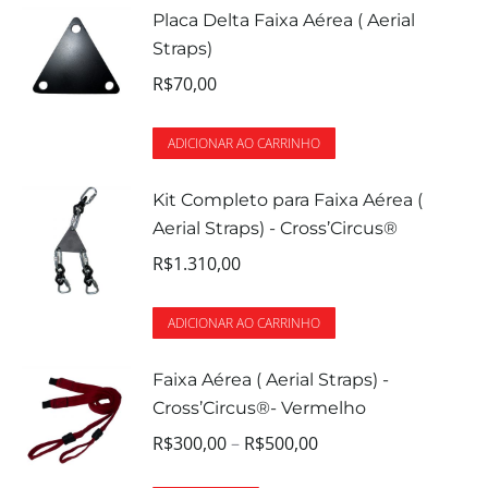
Placa Delta Faixa Aérea ( Aerial
Straps)
R$
70,00
ADICIONAR AO CARRINHO
Kit Completo para Faixa Aérea (
Aerial Straps) - Cross’Circus®
R$
1.310,00
ADICIONAR AO CARRINHO
Faixa Aérea ( Aerial Straps) -
Cross’Circus®- Vermelho
R$
300,00
–
R$
500,00