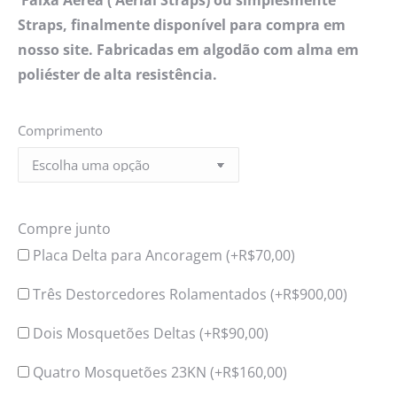
Faixa Aérea ( Aerial Straps) ou simplesmente
Straps, finalmente disponível para compra em
nosso site. Fabricadas em algodão com alma em
poliéster de alta resistência.
Comprimento
Compre junto
Placa Delta para Ancoragem (+
R$
70,00
)
Três Destorcedores Rolamentados (+
R$
900,00
)
Dois Mosquetões Deltas (+
R$
90,00
)
Quatro Mosquetões 23KN (+
R$
160,00
)