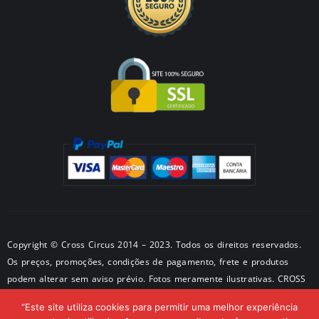
Copyright © Cross Circus 2014 – 2023. Todos os direitos reservados.
Os preços, promoções, condições de pagamento, frete e produtos
podem alterar sem aviso prévio. Fotos meramente ilustrativas. CROSS
METALPRODUTOS METALICOS LTDA CNPJ: 50581326/0001-28 –
“Este site utiliza cookies para permitir uma melhor experiência
Endereço: São Paulo – SP