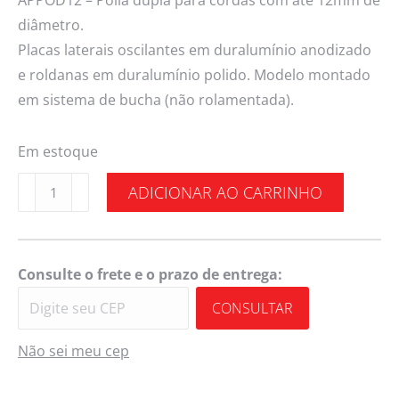
APPOD12 – Polia dupla para cordas com até 12mm de
diâmetro.
Placas laterais oscilantes em duralumínio anodizado
e roldanas em duralumínio polido. Modelo montado
em sistema de bucha (não rolamentada).
Em estoque
ADICIONAR AO CARRINHO
Consulte o frete e o prazo de entrega:
CONSULTAR
Não sei meu cep