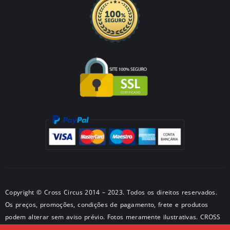
Copyright © Cross Circus 2014 – 2023. Todos os direitos reservados.
Os preços, promoções, condições de pagamento, frete e produtos
podem alterar sem aviso prévio. Fotos meramente ilustrativas. CROSS
METALPRODUTOS METALICOS LTDA CNPJ: 50581326/0001-28 –